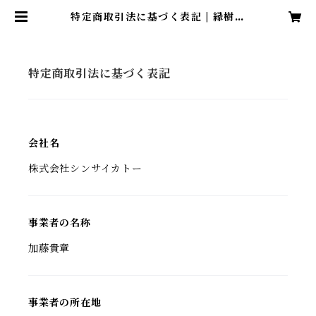
特定商取引法に基づく表記 | 縁樹の
糸 engi no ito
特定商取引法に基づく表記
会社名
株式会社シンサイカトー
事業者の名称
加藤貴章
事業者の所在地